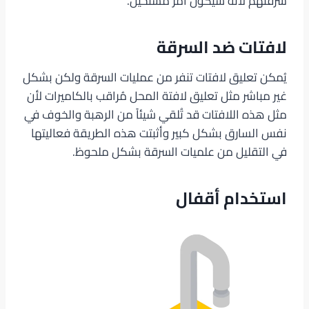
سرقتهم لأنه سيكون أمر مُستحيل.
لافتات ضد السرقة
يُمكن تعليق لافتات تنفر من عمليات السرقة ولكن بشكل
غير مباشر مثل تعليق لافتة المحل مُراقب بالكاميرات لأن
مثل هذه اللافتات قد تُلقي شيئاً من الرهبة والخوف في
نفس السارق بشكل كبير وأثبتت هذه الطريقة فعاليتها
في التقليل من علميات السرقة بشكل ملحوظ.
استخدام أقفال