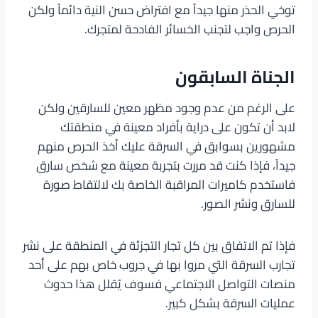
توخي الحذر منها جيداً مع افتراض حسن النية دائماً ولكن
الحرص واجب لتجنب الخسائر الفادحة لمتجرك.
الجناة السابقون
على الرغم من عدم وجود مظهر معين للسارقين ولكن
لابد أن تكون على دراية بأفراد معينة في منطقتك
مشهورين بسوابق في السرقة عليك أخذ الحرص منهم
جيداً، فإذا كنت قد مررت بتجربة معينة مع شخص سارق
فاستخدم كاميرات المراقبة الخاصة بك لالتقاط صورة
للسارق ونشر الصور.
فإذا تم الاتفاق بين كل تجار التجزئة في المنطقة على نشر
تجارب السرقة التي مروا بها في جروب خاص بهم على أحد
منصات التواصل الاجتماعي فسوف يُقلل هذا حدوث
عمليات السرقة بشكل كبير.