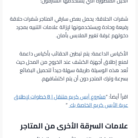
الحيل المتطورة التي يستخدمها السارقون:
شفرات الحلاقة: يحمل بعض سارقي المتاجر شفرات حلاقة
رفيعة وحادة ويستخدمونها لإزالة علامات التنبيه بمجرد
دخولهم غرفة تغيير الملابس بأمان.
الأكياس الداعمة: يتم تبطين الحقائب بأكياس داعمة
لمنع إطلاق أجهزة الكشف عند الخروج من المحل حيث
تُعد هذه الوسيلة طريقة سهلة جيداً لتحميل البضائع
بسرعة وترك المتجر دون أن يتم اكتشافهم.
اقرأ أيضاً: “
مشروع آيس كريم متنقل | 8 خطوات لإطلاق
عربة الأيس كريم الخاصة بك
“
علامات السرقة الأخرى من المتاجر