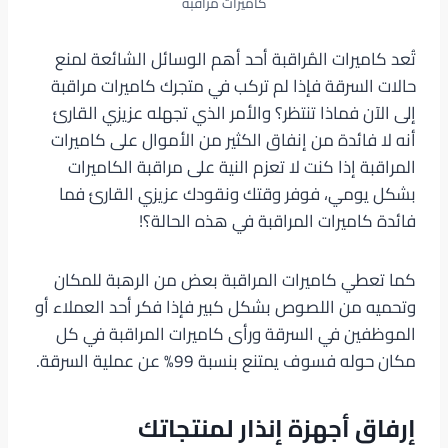
كاميرات مراقبة
تُعد كاميرات المُراقبة أحد أهم الوسائل الشائعة لمنع
حالات السرقة فإذا لم تركب في متجرك كاميرات مراقبة
إلى الآن فماذا تنتظر؟ والأمر الذي تجهله عزيزي القارئ
أنه لا فائدة من إنفاق الكثير من الأموال على كاميرات
المراقبة إذا كنت لا تعزم النية على مراقبة الكاميرات
بشكل يومي، فوفر وقتك ونقودك عزيزي القارئ فما
فائدة كاميرات المراقبة في هذه الحالة؟!
كما تعطي كاميرات المراقبة بعض من الرهبة للمكان
وتحميه من اللصوص بشكل كبير فإذا فكر أحد العملاء أو
الموظفين في السرقة ورأى كاميرات المراقبة في كل
مكان حوله فسوف يمتنع بنسبة 99% عن عملية السرقة.
إرفاق أجهزة إنذار لمنتجاتك