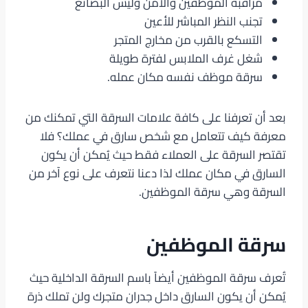
مراقبة الموظفين والأمن وليس البضائع
تجنب النظر المباشر للأعين
التسكع بالقرب من مخارج المتجر
شغل غرف الملابس لفترة طويلة
سرقة موظف نفسه مكان عمله.
بعد أن تعرفنا على كافة علامات السرقة التي تمكنك من
معرفة كيف تتعامل مع شخص سارق في عملك؟ فلا
تقتصر السرقة على العملاء فقط حيث يُمكن أن يكون
السارق في مكان عملك لذا دعنا نتعرف على نوع آخر من
السرقة وهي سرقة الموظفين.
سرقة الموظفين
تُعرف سرقة الموظفين أيضاً باسم السرقة الداخلية حيث
يُمكن أن يكون السارق داخل جدران متجرك ولن تملك ذرة