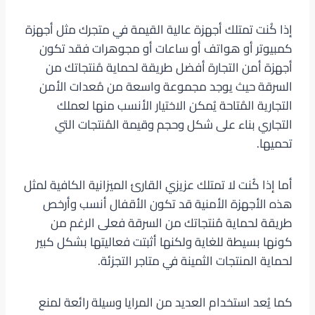
إذا كُنت تمتلك أجهزة عالية القيمة في متجرك مثل أجهزة
كمبيوتر أو هواتف أو ساعات أو مجوهرات فقد تكون
أجهزة أمن التجارة أفضل طريقة لحماية مُنتجاتك من
السرقة حيث يوجد مجموعة واسعة من مُعدات الأمن
التجارية المُتاحة يُمكن الاختيار الأنسب منها لعملك
التجاري بناء على شكل وحجم وقيمة المُنتجات التي
تحميها.
أما إذا كُنت لا تمتلك عزيزي القارئ الميزانية الكافية لمثل
هذه الأجهزة الأمنية قد تكون الأقفال أنسب وأرخص
طريقة لحماية مُنتجاتك من السرقة فعلى الرغم من
كونها بسيطة للغاية ولكنها أثبتت فعاليتها بشكل كبير
لحماية المنتجات الثمينة في متاجر التجزئة.
كما يُعد استخدام العديد من المرايا وسيلة رائعة لمنع