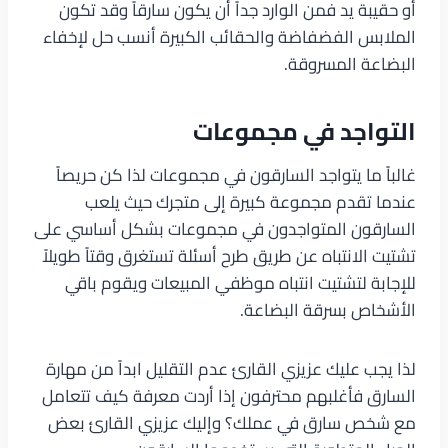
أو حقيبة يد فمن الوارد جداً أن يكون سارقاً وقد تكون
الملابس الفضفاضة والحقائب الكبيرة أنسب حل لإخفاء
البضاعة المسروقة.
التواجد في مجموعات
غالباً ما يتواجد السارقون في مجموعات لذا كن حريصاً
عندما تقدم مجموعة كبيرة إلى متجرك حيث يلعب
السارقون المتواجدون في مجموعات بشكل أساسي على
تشتيت الانتباه عن طريق طرح أسئلة تستغرق وقتاً طويلاً
للإجابة لتشتيت انتباه موظفي المبيعات ويقوم باقي
الأشخاص بسرقة البضاعة.
لذا يجب عليك عزيزي القارئ عدم التقليل ابداً من مهارة
السارق فأغلبهم محترفون إذا أردت معرفة كيف تتعامل
مع شخص سارق في عملك؟ وإليك عزيزي القارئ بعض