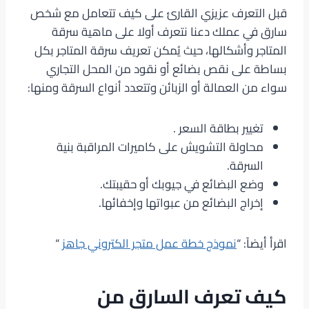
قبل التعرف عزيزي القارئ على كيف تتعامل مع شخص
سارق في عملك دعنا نتعرف أولا على ماهية سرقة
المتاجر وأشكالها، حيث يُمكن تعريف سرقة المتاجر بكل
بساطة على نقص بضائع أو نقود من المحل التجاري
سواء من العمالة أو الزبائن وتتعدد أنواع السرقة ومنها:
تغيير بطاقة السعر .
محاولة التشويش على كاميرات المراقبة بنية
السرقة.
وضع البضائع في جيوبك أو حقيبتك.
إخراج البضائع من عبواتها وإخفائها.
اقرأ أيضاً: “
نموذج خطة عمل متجر الكتروني جاهز
“
كيف تعرف السارق من