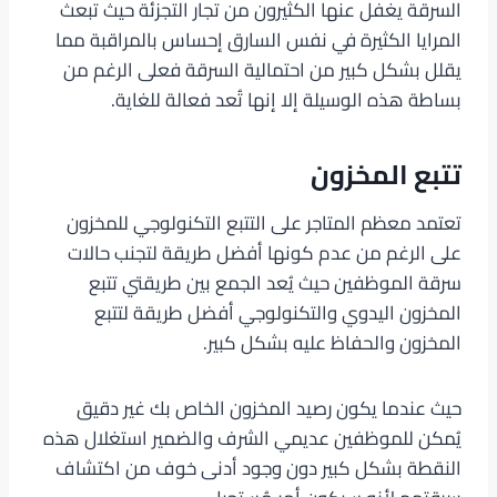
السرقة يغفل عنها الكثيرون من تجار التجزئة حيث تبعث
المرايا الكثيرة في نفس السارق إحساس بالمراقبة مما
يقلل بشكل كبير من احتمالية السرقة فعلى الرغم من
بساطة هذه الوسيلة إلا إنها تُعد فعالة للغاية.
تتبع المخزون
تعتمد معظم المتاجر على التتبع التكنولوجي للمخزون
على الرغم من عدم كونها أفضل طريقة لتجنب حالات
سرقة الموظفين حيث يُعد الجمع بين طريقتي تتبع
المخزون اليدوي والتكنولوجي أفضل طريقة لتتبع
المخزون والحفاظ عليه بشكل كبير.
حيث عندما يكون رصيد المخزون الخاص بك غير دقيق
يُمكن للموظفين عديمي الشرف والضمير استغلال هذه
النقطة بشكل كبير دون وجود أدنى خوف من اكتشاف